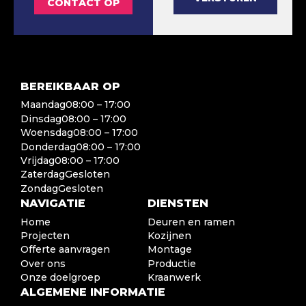
CONTACT OP
BEREIKBAAR OP
Maandag
08:00 – 17:00
Dinsdag
08:00 – 17:00
Woensdag
08:00 – 17:00
Donderdag
08:00 – 17:00
Vrijdag
08:00 – 17:00
Zaterdag
Gesloten
Zondag
Gesloten
NAVIGATIE
DIENSTEN
Home
Deuren en ramen
Projecten
Kozijnen
Offerte aanvragen
Montage
Over ons
Productie
Onze doelgroep
Kraanwerk
ALGEMENE INFORMATIE