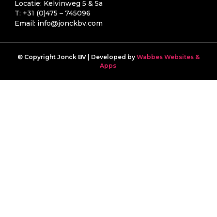
Locatie:
Kelvinweg 5 & 5a
T: +31 (0)475 – 745096
Email: info@jonckbv.com
© Copyright Jonck BV | Developed by
Wabbes Websites &
Apps