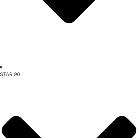
STAR
90