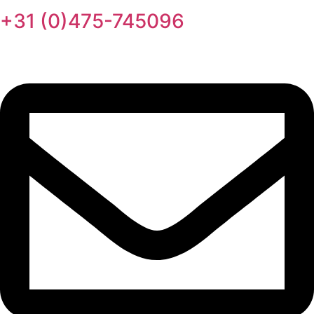
+31 (0)475-745096