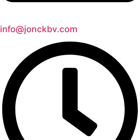
info@jonckbv.com